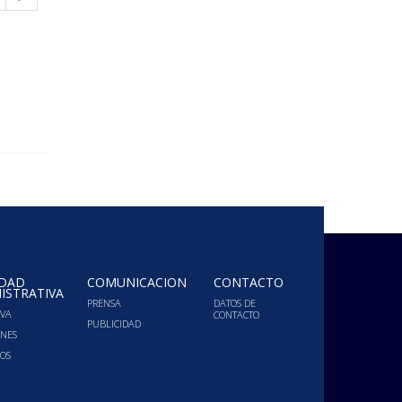
IDAD
COMUNICACIÓN
CONTACTO
ISTRATIVA
PRENSA
DATOS DE
VA
CONTACTO
PUBLICIDAD
ONES
OS