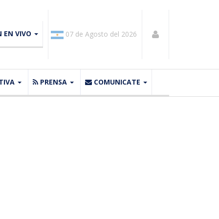
N EN VIVO
07 de Agosto del 2026
TIVA
PRENSA
COMUNICATE