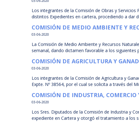
03-06-2020
Los integrantes de la Comisión de Obras y Servicios P
distintos Expedientes en cartera, procediendo a dar di
COMISIÓN DE MEDIO AMBIENTE Y RE
03-06-2020
La Comisión de Medio Ambiente y Recursos Naturales,
semanal, dando dictamen favorable a los siguientes p
COMISIÓN DE AGRICULTURA Y GANAD
03-06-2020
Los integrantes de la Comisión de Agricultura y Ganad
Expte. Nº 38564, por el cual se solicita a través del M
COMISIÓN DE INDUSTRIA, COMERCIO
03-06-2020
Los Sres. Diputados de la Comisión de Industria y Co
expediente en Cartera y otorgó el tratamiento a los si