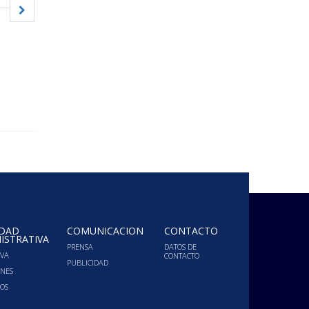
IDAD
COMUNICACIÓN
CONTACTO
ISTRATIVA
PRENSA
DATOS DE
VA
CONTACTO
PUBLICIDAD
ONES
OS