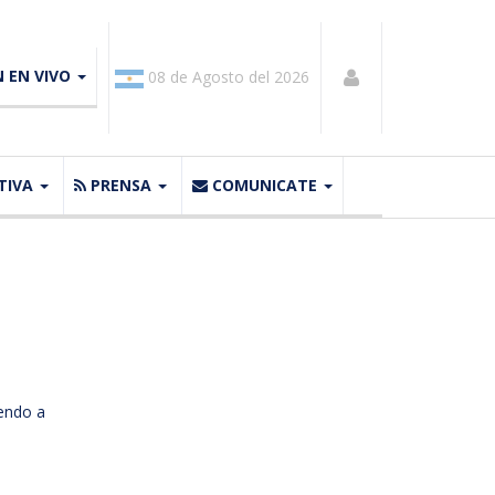
N EN VIVO
08 de Agosto del 2026
TIVA
PRENSA
COMUNICATE
iendo a