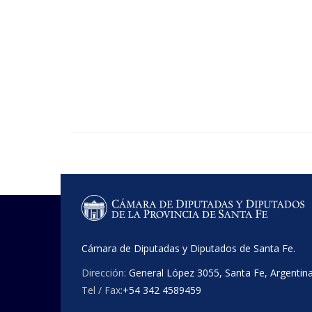
Cámara de Diputadas y Diputados de Santa Fe.
Dirección:
General López 3055, Santa Fe, Argentin
Tel / Fax:
+54 342 4589459