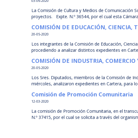
03-06-2020
La Comisión de Cultura y Medios de Comunicación Soci
proyectos. Expte. N.º 36544, por el cual esta Cámara re
COMISIÓN DE EDUCACIÓN, CIENCIA,
20-05-2020
Los integrantes de la Comisión de Educación, Ciencia
procediendo a analizar distintos expedientes en Carter
COMISIÓN DE INDUSTRIA, COMERCIO
20-05-2020
Los Sres. Diputados, miembros de la Comisión de Ind
miércoles, analizaron expedientes en Cartera, para l
Comisión de Promoción Comunitaria
12-03-2020
La comisión de Promoción Comunitaria, en el transcu
N.º 37415, por el cual se solicita a través del organi