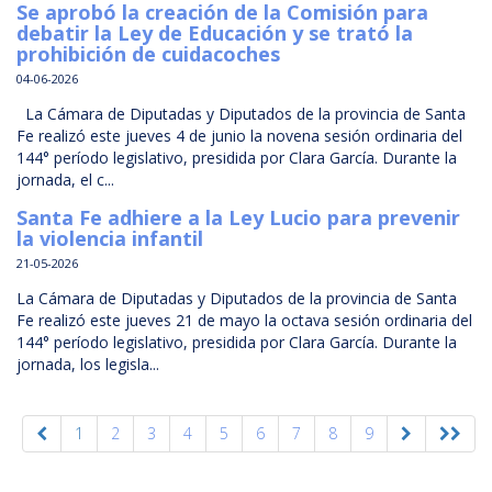
Se aprobó la creación de la Comisión para
debatir la Ley de Educación y se trató la
prohibición de cuidacoches
04-06-2026
La Cámara de Diputadas y Diputados de la provincia de Santa
Fe realizó este jueves 4 de junio la novena sesión ordinaria del
144° período legislativo, presidida por Clara García. Durante la
jornada, el c...
Santa Fe adhiere a la Ley Lucio para prevenir
la violencia infantil
21-05-2026
La Cámara de Diputadas y Diputados de la provincia de Santa
Fe realizó este jueves 21 de mayo la octava sesión ordinaria del
144° período legislativo, presidida por Clara García. Durante la
jornada, los legisla...
1
2
3
4
5
6
7
8
9