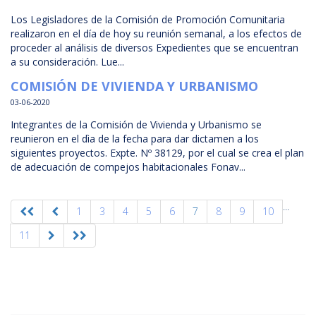
Los Legisladores de la Comisión de Promoción Comunitaria
realizaron en el día de hoy su reunión semanal, a los efectos de
proceder al análisis de diversos Expedientes que se encuentran
a su consideración. Lue...
COMISIÓN DE VIVIENDA Y URBANISMO
03-06-2020
Integrantes de la Comisión de Vivienda y Urbanismo se
reunieron en el dìa de la fecha para dar dictamen a los
siguientes proyectos. Expte. Nº 38129, por el cual se crea el plan
de adecuación de compejos habitacionales Fonav...
...
1
3
4
5
6
7
8
9
10
11