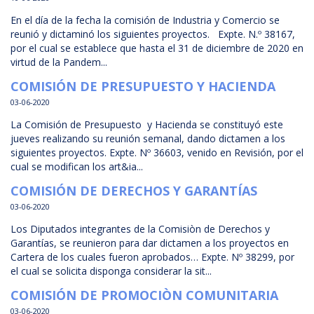
En el día de la fecha la comisión de Industria y Comercio se
reunió y dictaminó los siguientes proyectos. Expte. N.º 38167,
por el cual se establece que hasta el 31 de diciembre de 2020 en
virtud de la Pandem...
COMISIÓN DE PRESUPUESTO Y HACIENDA
03-06-2020
La Comisión de Presupuesto y Hacienda se constituyó este
jueves realizando su reunión semanal, dando dictamen a los
siguientes proyectos. Expte. Nº 36603, venido en Revisión, por el
cual se modifican los art&ia...
COMISIÓN DE DERECHOS Y GARANTÍAS
03-06-2020
Los Diputados integrantes de la Comisiòn de Derechos y
Garantías, se reunieron para dar dictamen a los proyectos en
Cartera de los cuales fueron aprobados… Expte. Nº 38299, por
el cual se solicita disponga considerar la sit...
COMISIÓN DE PROMOCIÒN COMUNITARIA
03-06-2020