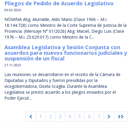
Pliegos de Pedido de Acuerdo Legislativo
06-02-2026
NÓMINA Abg. Alurralde, Aldo Mario (Clase 1966 – M.I.
18.144.728) como Ministro de la Corte Suprema de Justicia de la
Provincia. (Mensaje N° 01/2026) Abg. Maciel, Diego Luis (Clase
1976 – M.I. 25.629.017) como Ministro de la C...
Asamblea Legislativa y Sesión Conjunta con
acuerdos para nuevos funcionarios judiciales y
suspensión de un fiscal
27-11-2025
Las reuniones se desarrollaron en el recinto de la Cámara de
Diputadas y Diputados y fueron presididas por la
vicegobernadora, Gisela Scaglia. Durante la Asamblea
Legislativa se prestó acuerdo a los pliegos enviados por el
Poder Ejecut...
1
2
3
4
5
6
7