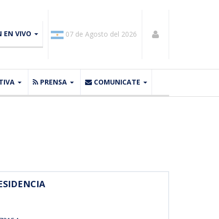
N EN VIVO
07 de Agosto del 2026
TIVA
PRENSA
COMUNICATE
ESIDENCIA