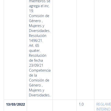
miembros se
agrega el inc.
19.
Comisión de
Género ,
Mujeres y
Diversidades.
Resolución
1496/21.
Art. 65
quater.
Resolución
de fecha
23/09/21
Competencia
de la
Comisión de
Género ,
Mujeres y
Diversidades.
13/03/2022
1.0
REGLAM
INTERNO 