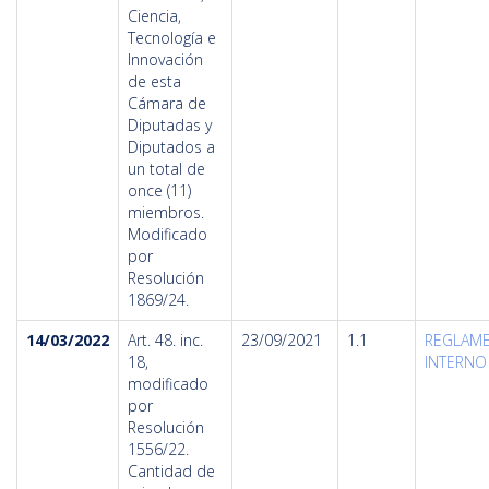
Ciencia,
Tecnología e
Innovación
de esta
Cámara de
Diputadas y
Diputados a
un total de
once (11)
miembros.
Modificado
por
Resolución
1869/24.
14/03/2022
Art. 48. inc.
23/09/2021
1.1
REGLAM
18,
INTERNO 
modificado
por
Resolución
1556/22.
Cantidad de