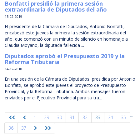
Bonfatti presidió la primera sesión
extraordinaria de Diputados del año
15-02-2019
El presidente de la Cámara de Diputados, Antonio Bonfatti,
encabezó este jueves la primera la sesión extraordinaria del
año, que comenzó con un minuto de silencio en homenaje a
Claudia Moyano, la diputada fallecida ...
Diputados aprobó el Presupuesto 2019 y la
Reforma Tributaria
14-12-2018
En una sesión de la Cámara de Diputados, presidida por Antonio
Bonfatti, se aprobó este jueves el proyecto de Presupuesto
Provincial, y la Reforma Tributaria. Ambos mensajes fueron
enviados por el Ejecutivo Provincial para su tra...
...
1
29
30
31
32
33
34
35
36
37