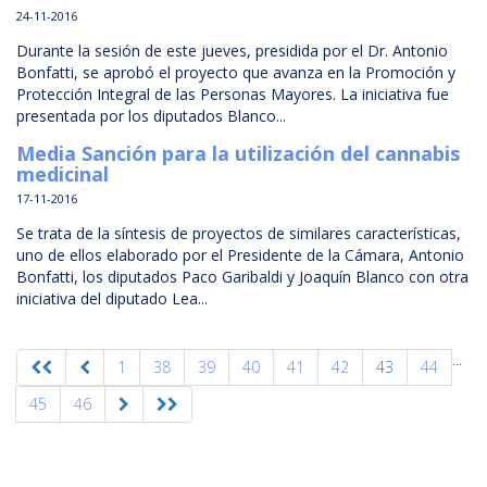
24-11-2016
Durante la sesión de este jueves, presidida por el Dr. Antonio
Bonfatti, se aprobó el proyecto que avanza en la Promoción y
Protección Integral de las Personas Mayores. La iniciativa fue
presentada por los diputados Blanco...
Media Sanción para la utilización del cannabis
medicinal
17-11-2016
Se trata de la síntesis de proyectos de similares características,
uno de ellos elaborado por el Presidente de la Cámara, Antonio
Bonfatti, los diputados Paco Garibaldi y Joaquín Blanco con otra
iniciativa del diputado Lea...
...
1
38
39
40
41
42
43
44
45
46