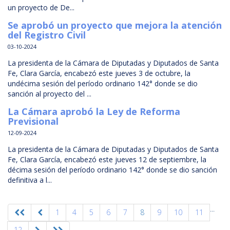
un proyecto de De...
Se aprobó un proyecto que mejora la atención
del Registro Civil
03-10-2024
La presidenta de la Cámara de Diputadas y Diputados de Santa
Fe, Clara García, encabezó este jueves 3 de octubre, la
undécima sesión del período ordinario 142° donde se dio
sanción al proyecto del ...
La Cámara aprobó la Ley de Reforma
Previsional
12-09-2024
La presidenta de la Cámara de Diputadas y Diputados de Santa
Fe, Clara García, encabezó este jueves 12 de septiembre, la
décima sesión del período ordinario 142° donde se dio sanción
definitiva a l...
...
1
4
5
6
7
8
9
10
11
12