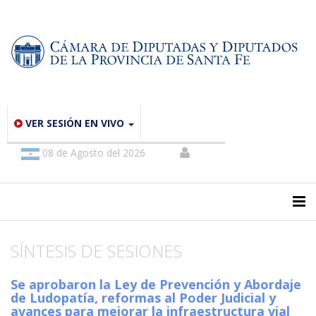
VER SESIÓN EN VIVO
08 de Agosto del 2026
SÍNTESIS DE SESIONES
Se aprobaron la Ley de Prevención y Abordaje
de Ludopatía, reformas al Poder Judicial y
avances para mejorar la infraestructura vial