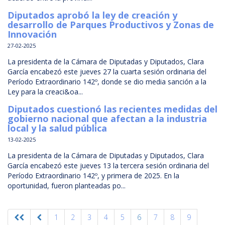
Diputados aprobó la ley de creación y
desarrollo de Parques Productivos y Zonas de
Innovación
27-02-2025
La presidenta de la Cámara de Diputadas y Diputados, Clara
García encabezó este jueves 27 la cuarta sesión ordinaria del
Período Extraordinario 142º, donde se dio media sanción a la
Ley para la creaci&oa...
Diputados cuestionó las recientes medidas del
gobierno nacional que afectan a la industria
local y la salud pública
13-02-2025
La presidenta de la Cámara de Diputadas y Diputados, Clara
García encabezó este jueves 13 la tercera sesión ordinaria del
Período Extraordinario 142º, y primera de 2025. En la
oportunidad, fueron planteadas po...
1
2
3
4
5
6
7
8
9