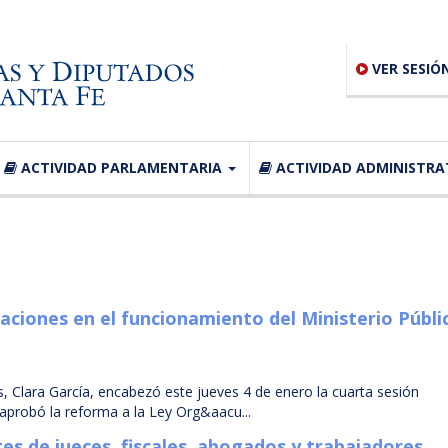
VER SESIÓ
ACTIVIDAD PARLAMENTARIA
ACTIVIDAD ADMINISTRA
ciones en el funcionamiento del Ministerio Públi
 Clara García, encabezó este jueves 4 de enero la cuarta sesión
 aprobó la reforma a la Ley Org&aacu...
es de jueces, fiscales, abogados y trabajadores