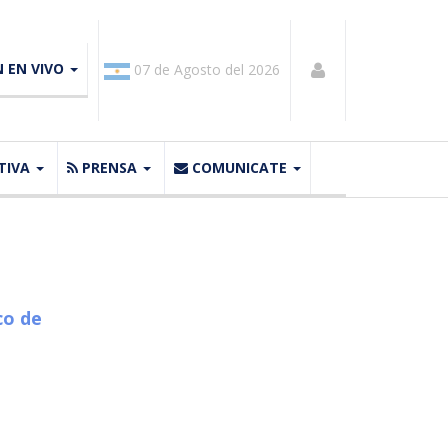
N EN VIVO
07 de Agosto del 2026
TIVA
PRENSA
COMUNICATE
co de