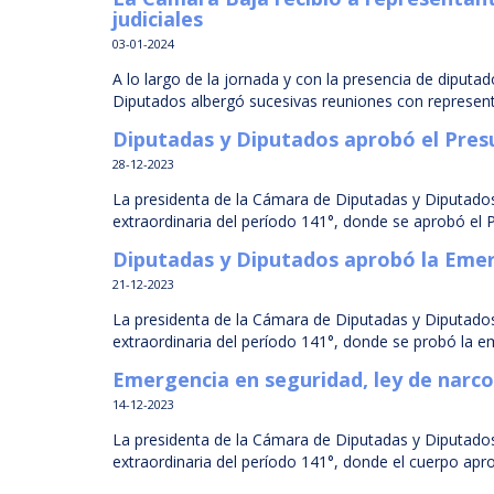
judiciales
03-01-2024
A lo largo de la jornada y con la presencia de diputa
Diputados albergó sucesivas reuniones con representan
Diputadas y Diputados aprobó el Presup
28-12-2023
La presidenta de la Cámara de Diputadas y Diputados,
extraordinaria del período 141°, donde se aprobó el 
Diputadas y Diputados aprobó la Emerge
21-12-2023
La presidenta de la Cámara de Diputadas y Diputados
extraordinaria del período 141°, donde se probó la em
Emergencia en seguridad, ley de narc
14-12-2023
La presidenta de la Cámara de Diputadas y Diputados
extraordinaria del período 141°, donde el cuerpo apro