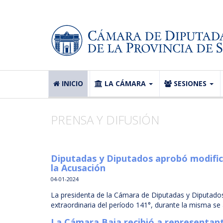
INICIO
LA CÁMARA
SESIONES
PRENSA Y DIFUSIÓN
Diputadas y Diputados aprobó modifica
la Acusación
04-01-2024
La presidenta de la Cámara de Diputadas y Diputados,
extraordinaria del período 141°, durante la misma se
La Cámara Baja recibió a representant