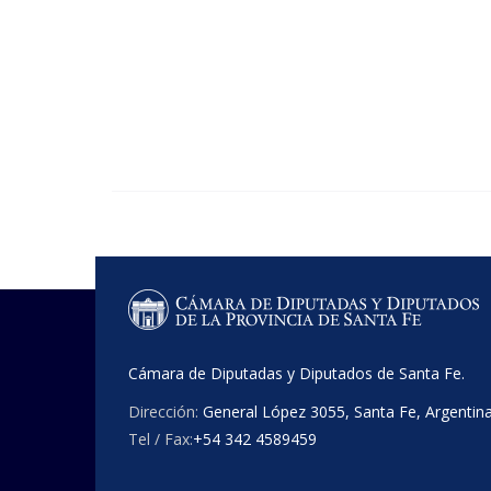
Cámara de Diputadas y Diputados de Santa Fe.
Dirección:
General López 3055, Santa Fe, Argentin
Tel / Fax:
+54 342 4589459