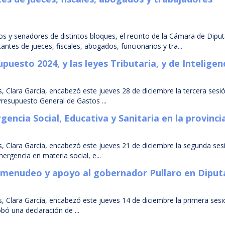
dos y senadores de distintos bloques, el recinto de la Cámara de Dipu
tes de jueces, fiscales, abogados, funcionarios y tra...
uesto 2024, y las leyes Tributaria, y de Inteligen
 Clara García, encabezó este jueves 28 de diciembre la tercera sesi
Presupuesto General de Gastos ...
ncia Social, Educativa y Sanitaria en la provinci
, Clara García, encabezó este jueves 21 de diciembre la segunda ses
ergencia en materia social, e...
omenudeo y apoyo al gobernador Pullaro en Dipu
, Clara García, encabezó este jueves 14 de diciembre la primera sesi
bó una declaración de ...