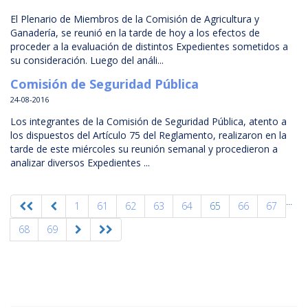
El Plenario de Miembros de la Comisión de Agricultura y
Ganadería, se reunió en la tarde de hoy a los efectos de
proceder a la evaluación de distintos Expedientes sometidos a
su consideración. Luego del análi...
Comisión de Seguridad Pública
24-08-2016
Los integrantes de la Comisión de Seguridad Pública, atento a
los dispuestos del Artículo 75 del Reglamento, realizaron en la
tarde de este miércoles su reunión semanal y procedieron a
analizar diversos Expedientes ...
...
1
61
62
63
64
65
66
67
68
69