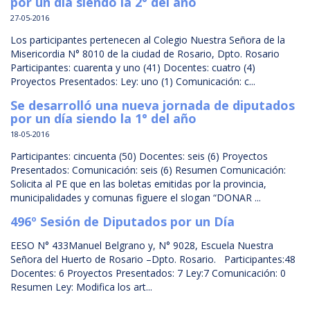
por un día siendo la 2° del año
27-05-2016
Los participantes pertenecen al Colegio Nuestra Señora de la
Misericordia N° 8010 de la ciudad de Rosario, Dpto. Rosario
Participantes: cuarenta y uno (41) Docentes: cuatro (4)
Proyectos Presentados: Ley: uno (1) Comunicación: c...
Se desarrolló una nueva jornada de diputados
por un día siendo la 1° del año
18-05-2016
Participantes: cincuenta (50) Docentes: seis (6) Proyectos
Presentados: Comunicación: seis (6) Resumen Comunicación:
Solicita al PE que en las boletas emitidas por la provincia,
municipalidades y comunas figuere el slogan “DONAR ...
496º Sesión de Diputados por un Día
EESO N° 433Manuel Belgrano y, N° 9028, Escuela Nuestra
Señora del Huerto de Rosario –Dpto. Rosario. Participantes:48
Docentes: 6 Proyectos Presentados: 7 Ley:7 Comunicación: 0
Resumen Ley: Modifica los art...