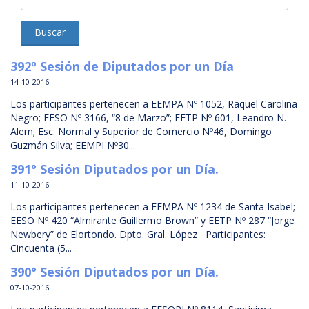
Buscar
392º Sesión de Diputados por un Día
14-10-2016
Los participantes pertenecen a EEMPA Nº 1052, Raquel Carolina
Negro; EESO Nº 3166, “8 de Marzo”; EETP Nº 601, Leandro N.
Alem; Esc. Normal y Superior de Comercio Nº46, Domingo
Guzmán Silva; EEMPI Nº30...
391° Sesión Diputados por un Día.
11-10-2016
Los participantes pertenecen a EEMPA Nº 1234 de Santa Isabel;
EESO Nº 420 “Almirante Guillermo Brown” y EETP Nº 287 “Jorge
Newbery” de Elortondo. Dpto. Gral. López Participantes:
Cincuenta (5...
390° Sesión Diputados por un Día.
07-10-2016