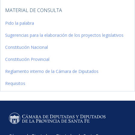
MATERIAL DE CONSULTA
Pido la palabra
Sugerencias para la elaboración de los proyectos legislativos
Constitución Nacional
Constitución Provincial
Reglamento interno de la Cámara de Diputados
Requisitos