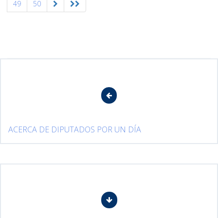
49
50
ACERCA DE DIPUTADOS POR UN DÍA