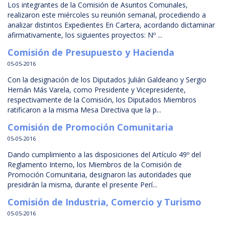
Los integrantes de la Comisión de Asuntos Comunales,
realizaron este miércoles su reunión semanal, procediendo a
analizar distintos Expedientes En Cartera, acordando dictaminar
afirmativamente, los siguientes proyectos: Nº ...
Comisión de Presupuesto y Hacienda
05-05-2016
Con la designación de los Diputados Julián Galdeano y Sergio
Hernán Más Varela, como Presidente y Vicepresidente,
respectivamente de la Comisión, los Diputados Miembros
ratificaron a la misma Mesa Directiva que la p...
Comisión de Promoción Comunitaria
05-05-2016
Dando cumplimiento a las disposiciones del Artículo 49º del
Reglamento Interno, los Miembros de la Comisión de
Promoción Comunitaria, designaron las autoridades que
presidirán la misma, durante el presente Perí...
Comisión de Industria, Comercio y Turismo
05-05-2016