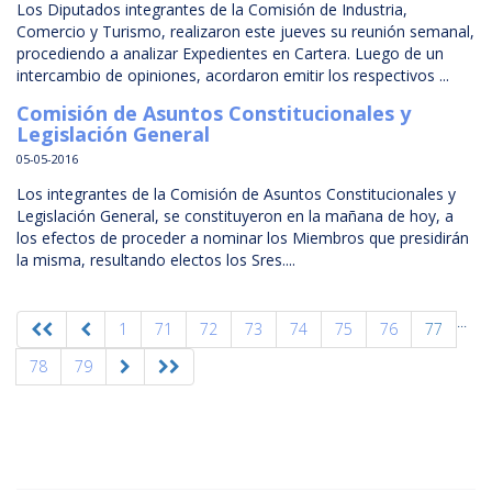
Los Diputados integrantes de la Comisión de Industria,
Comercio y Turismo, realizaron este jueves su reunión semanal,
procediendo a analizar Expedientes en Cartera. Luego de un
intercambio de opiniones, acordaron emitir los respectivos ...
Comisión de Asuntos Constitucionales y
Legislación General
05-05-2016
Los integrantes de la Comisión de Asuntos Constitucionales y
Legislación General, se constituyeron en la mañana de hoy, a
los efectos de proceder a nominar los Miembros que presidirán
la misma, resultando electos los Sres....
...
1
71
72
73
74
75
76
77
78
79