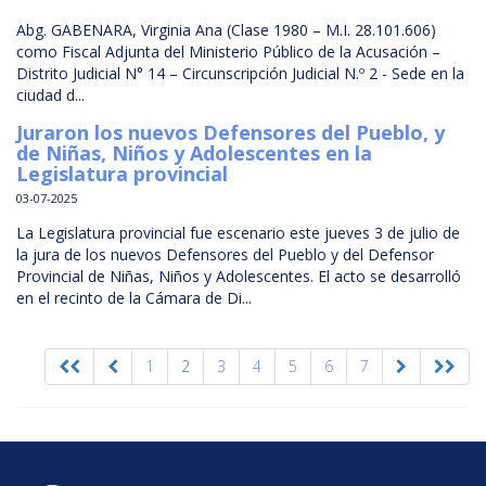
Abg. GABENARA, Virginia Ana (Clase 1980 – M.I. 28.101.606)
como Fiscal Adjunta del Ministerio Público de la Acusación –
Distrito Judicial N° 14 – Circunscripción Judicial N.º 2 - Sede en la
ciudad d...
Juraron los nuevos Defensores del Pueblo, y
de Niñas, Niños y Adolescentes en la
Legislatura provincial
03-07-2025
La Legislatura provincial fue escenario este jueves 3 de julio de
la jura de los nuevos Defensores del Pueblo y del Defensor
Provincial de Niñas, Niños y Adolescentes. El acto se desarrolló
en el recinto de la Cámara de Di...
1
2
3
4
5
6
7