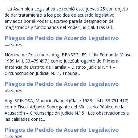
La Asamblea Legislativa se reunió este jueves 25 con objeto
de dar tratamiento a los pedidos de acuerdo legislativo
enviados por el Poder Ejecutivo para la designación de
magistrados y funcionarios del Poder Judicial. Tras la l...
Pliegos de Pedido de Acuerdo Legislativo
24-09-2025
Nómina de Postulados Abg. BENSEGUES, Lidia Fernanda (Clase
1989 M. I. 33.479.497,) como JuezSubrogante de Primera
Instancia de Distrito de Familia – Distrito Judicial N.º 1 –
Circunscripción Judicial N.º 1. Tribuna...
Pliegos de Pedido de Acuerdo Legislativo
18-09-2025
Abg. SPINOSA, Mauricio Gabriel (Clase 1988 – M.I. 33.791.417)
como Fiscal Adjunto Subrogante del Ministerio Público de la
Acusación – Circunscripción JudicialN.º 5 Las observaciones a
las calidades const...
Pliegos de Pedido de Acuerdo Legislativo
04-09-2025