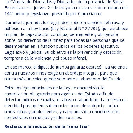
La Cámara de Diputadas y Diputados de la provincia de Santa
Fe realizó este jueves 21 de mayo la octava sesión ordinaria del
144° período legislativo, presidida por Clara García.
Durante la jornada, los legisladores dieron sanción definitiva y
adhesión a la Ley Lucio (Ley Nacional N.º 27.709), que establece
un plan de capacitación continua, permanente y obligatoria
sobre los derechos de la niñez para todas las personas que se
desempeñan en la función pública de los poderes Ejecutivo,
Legislativo y Judicial. Su objetivo es la prevención y detección
temprana de la violencia y el abuso infantil.
En ese marco, el diputado Juan Argañaraz destacó: “La violencia
contra nuestros niños exige un abordaje integral, para que
nunca más un chico quede solo ante el abandono del Estado”.
Entre los ejes principales de la Ley se encuentran, la
capacitación obligatoria para agentes del Estado a fin de
detectar indicios de maltrato, abuso o abandono. La reserva de
identidad para quienes denuncien actos de violencia contra
niños, niñas y adolescentes, y campañas de concientización
semestrales en medios y redes sociales.
Rechazo a la reducción de la “zona fría”