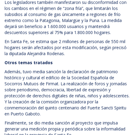
Los legisladores también manifestaron su disconformidad con
los cambios en el régimen de “zona fría”, que limitarán los
subsidios al consumo de gas únicamente a regiones de frío
extremo como la Patagonia, Malargüe y la Puna. La medida
dejará sin beneficio a 1.600.000 usuarios y mantendrá
descuentos superiores al 75% para 1.800.000 hogares.
En Santa Fe, se estima que 2 millones de personas de 550 mil
hogares serán afectados por esta modificación, según precisó
la diputada Alejandra Rodenas.
Otros temas tratados
Además, tuvo media sanción la declaración de patrimonio
histórico y cultural el edificio de la Sociedad Española de
Socorros Mutuos de Firmat. La realización de foros y jornadas
sobre periodismo, democracia, libertad de expresión y
protección de derechos digitales de niñas, niños y adolescentes.
Y la creación de la comisión organizadora por la
conmemoración del quinto centenario del Fuerte Sancti Spiritu
en Puerto Gaboto.
Finalmente, se dio media sanción al proyecto que impulsa
generar una medición propia y periódica sobre la informalidad
laboral en la provincia de Santa Fe.