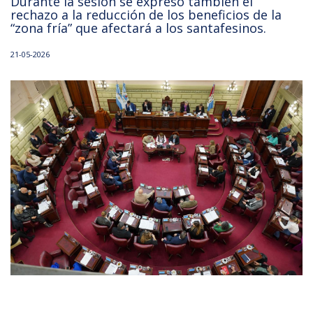
Durante la sesión se expresó también el
rechazo a la reducción de los beneficios de la
“zona fría” que afectará a los santafesinos.
21-05-2026