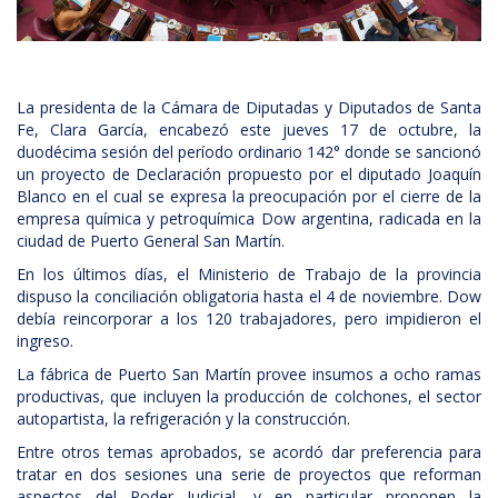
La presidenta de la Cámara de Diputadas y Diputados de Santa
Fe, Clara García, encabezó este jueves 17 de octubre, la
duodécima sesión del período ordinario 142° donde se sancionó
un proyecto de Declaración propuesto por el diputado Joaquín
Blanco en el cual se expresa la preocupación por el cierre de la
empresa química y petroquímica Dow argentina, radicada en la
ciudad de Puerto General San Martín.
En los últimos días, el Ministerio de Trabajo de la provincia
dispuso la conciliación obligatoria hasta el 4 de noviembre. Dow
debía reincorporar a los 120 trabajadores, pero impidieron el
ingreso.
La fábrica de Puerto San Martín provee insumos a ocho ramas
productivas, que incluyen la producción de colchones, el sector
autopartista, la refrigeración y la construcción.
Entre otros temas aprobados, se acordó dar preferencia para
tratar en dos sesiones una serie de proyectos que reforman
aspectos del Poder Judicial, y en particular proponen la