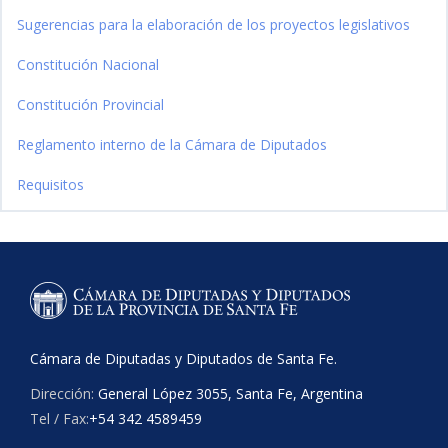
Sugerencias para la elaboración de los proyectos legislativos
Constitución Nacional
Constitución Provincial
Reglamento interno de la Cámara de Diputados
Requisitos
Cámara de Diputadas y Diputados de Santa Fe.
Dirección:
General López 3055, Santa Fe, Argentina
Tel / Fax:
+54 342 4589459