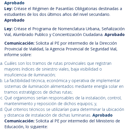
Aprobado
Ley:
Créase el Régimen de Pasantías Obligatorias destinadas a
estudiantes de los dos últimos años del nivel secundario.
Aprobado
Ley:
Créase el Programa de Nomenclatura Urbana, Señalización
Vial, Alumbrado Publico y Concientización Ciudadana.
Aprobado
Comunicación:
Solicita al PE por intermedio de la Dirección
Provincial de Vialidad, la Agencia Provincial de Seguridad Vial,
informe sobre:
Cuáles son los tramos de rutas provinciales que registran
mayores índices de siniestro viales, baja visibilidad o
insuficiencia de iluminación;
La factibilidad técnica, económica y operativa de implementar
sistemas de iluminación alimentados mediante energía solar en
tramos estratégicos de dichas rutas;
Qué organismos serían responsables de la instalación, control,
mantenimiento y reposición de dichos equipos; y,
Qué criterios técnicos se utilizarían para determinar la ubicación
y distancia de instalación de dichas luminarias.
Aprobado
Comunicación:
Solicita al PE por intermedio del Ministerio de
Educación, lo siguiente: