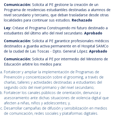
Comunicación:
Solicita al PE gestione la creación de un
Programa de residencias estudiantiles destinadas a alumnos de
nivel secundario y terciario, que deban trasladarse desde otras
localidades para continuar sus estudios.
Rechazado
Ley:
Créase el Programa Construyendo mi futuro destinado a
estudiantes del último año del nivel secundario.
Aprobado
Comunicación:
Solicita al PE garantice profesionales médicos
destinados a guardia activa permanente en el Hospital SAMCo
de la ciudad de Las Toscas - Dpto. General López.
Aprobado
Comunicación:
Solicita al PE por intermedio del Ministerio de
Educación arbitre los medios para:
Fortalecer y ampliar la implementación de Programas de
Prevención y concientización sobre el grooming, a través de
charlas, talleres y actividades destinadas a estudiantes del
segundo ciclo del nivel primario y del nivel secundario;
Fortalecer los canales públicos de orientación, denuncia y
asesoramiento ante dichas situaciones de violencia digital que
afecten a niñas, niños y adolescentes; y,
Desarrollar campañas de difusión y sensibilización en medios
de comunicación, redes sociales y plataformas digitales.