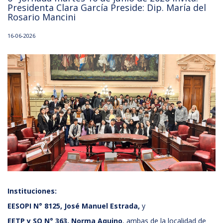
Presidenta Clara García Preside: Dip. María del
Rosario Mancini
16-06-2026
Instituciones:
EESOPI N° 8125, José Manuel Estrada,
y
EETP y SO N° 363, Norma Aquino
, ambas de la localidad de