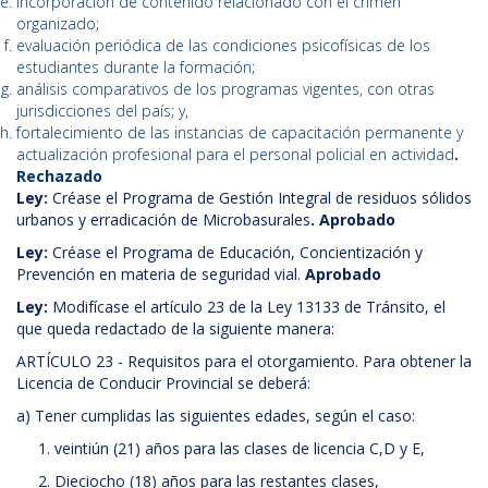
incorporación de contenido relacionado con el crimen
organizado;
evaluación periódica de las condiciones psicofísicas de los
estudiantes durante la formación;
análisis comparativos de los programas vigentes, con otras
jurisdicciones del país; y,
fortalecimiento de las instancias de capacitación permanente y
actualización profesional para el personal policial en actividad
.
Rechazado
Ley:
Créase el Programa de Gestión Integral de residuos sólidos
urbanos y erradicación de Microbasurales
. Aprobado
Ley:
Créase el Programa de Educación, Concientización y
Prevención en materia de seguridad vial.
Aprobado
Ley:
Modifícase el artículo 23 de la Ley 13133 de Tránsito, el
que queda redactado de la siguiente manera:
ARTÍCULO 23 - Requisitos para el otorgamiento. Para obtener la
Licencia de Conducir Provincial se deberá:
a) Tener cumplidas las siguientes edades, según el caso:
1. veintiún (21) años para las clases de licencia C,D y E,
2. Dieciocho (18) años para las restantes clases,