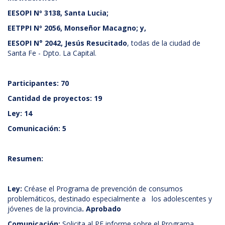
EESOPI Nº 3138, Santa Lucia;
EETPPI Nº 2056, Monseñor Macagno; y,
EESOPI N° 2042, Jesús Resucitado
, todas de la ciudad de
Santa Fe - Dpto. La Capital.
Participantes: 70
Cantidad de proyectos: 19
Ley: 14
Comunicación: 5
Resumen:
Ley:
Créase el Programa de prevención de consumos
problemáticos, destinado especialmente a los adolescentes y
jóvenes de la provincia
. Aprobado
Comunicación:
Solicita al PE informe sobre el Programa