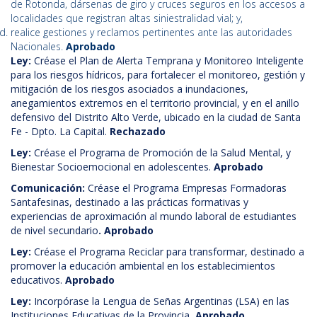
de Rotonda, dársenas de giro y cruces seguros en los accesos a
localidades que registran altas siniestralidad vial; y,
realice gestiones y reclamos pertinentes ante las autoridades
Nacionales.
Aprobado
Ley:
Créase el Plan de Alerta Temprana y Monitoreo Inteligente
para los riesgos hídricos, para fortalecer el monitoreo, gestión y
mitigación de los riesgos asociados a inundaciones,
anegamientos extremos en el territorio provincial, y en el anillo
defensivo del Distrito Alto Verde, ubicado en la ciudad de Santa
Fe - Dpto. La Capital.
Rechazado
Ley:
Créase el Programa de Promoción de la Salud Mental, y
Bienestar Socioemocional en adolescentes.
Aprobado
Comunicación:
Créase el Programa Empresas Formadoras
Santafesinas, destinado a las prácticas formativas y
experiencias de aproximación al mundo laboral de estudiantes
de nivel secundario
. Aprobado
Ley:
Créase el Programa Reciclar para transformar, destinado a
promover la educación ambiental en los establecimientos
educativos.
Aprobado
Ley:
Incorpórase la Lengua de Señas Argentinas (LSA) en las
Instituciones Educativas de la Provincia
. Aprobado