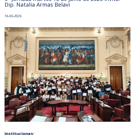
Dip. Natalia Armas Belavi
16-06-2026
Instituciones: