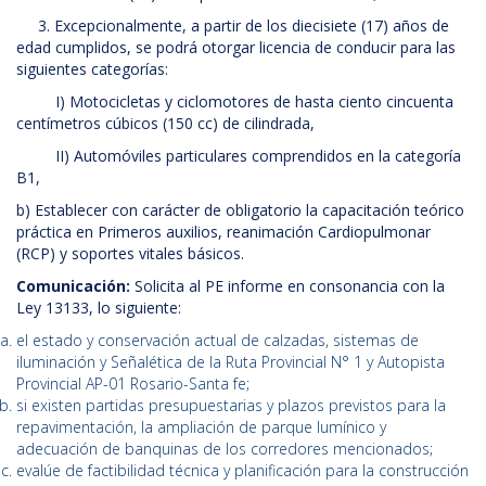
3. Excepcionalmente, a partir de los diecisiete (17) años de
edad cumplidos, se podrá otorgar licencia de conducir para las
siguientes categorías:
I) Motocicletas y ciclomotores de hasta ciento cincuenta
centímetros cúbicos (150 cc) de cilindrada,
II) Automóviles particulares comprendidos en la categoría
B1,
b) Establecer con carácter de obligatorio la capacitación teórico
práctica en Primeros auxilios, reanimación Cardiopulmonar
(RCP) y soportes vitales básicos.
Comunicación:
Solicita al PE informe en consonancia con la
Ley 13133, lo siguiente:
el estado y conservación actual de calzadas, sistemas de
iluminación y Señalética de la Ruta Provincial N° 1 y Autopista
Provincial AP-01 Rosario-Santa fe;
si existen partidas presupuestarias y plazos previstos para la
repavimentación, la ampliación de parque lumínico y
adecuación de banquinas de los corredores mencionados;
evalúe de factibilidad técnica y planificación para la construcción