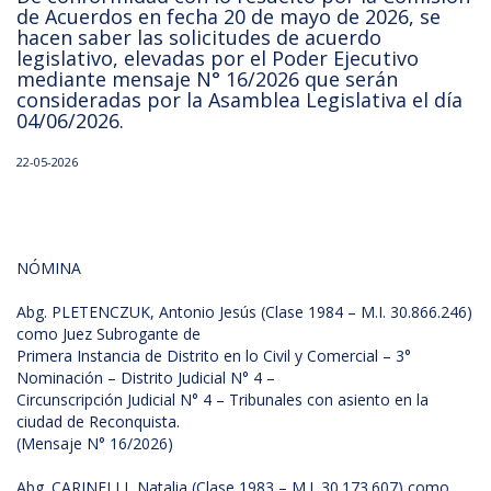
de Acuerdos en fecha 20 de mayo de 2026, se
hacen saber las solicitudes de acuerdo
legislativo, elevadas por el Poder Ejecutivo
mediante mensaje N° 16/2026 que serán
consideradas por la Asamblea Legislativa el día
04/06/2026.
22-05-2026
NÓMINA
Abg. PLETENCZUK, Antonio Jesús (Clase 1984 – M.I. 30.866.246)
como Juez Subrogante de
Primera Instancia de Distrito en lo Civil y Comercial – 3°
Nominación – Distrito Judicial N° 4 –
Circunscripción Judicial N° 4 – Tribunales con asiento en la
ciudad de Reconquista.
(Mensaje N° 16/2026)
Abg. CARINELLI, Natalia (Clase 1983 – M.I. 30.173.607) como