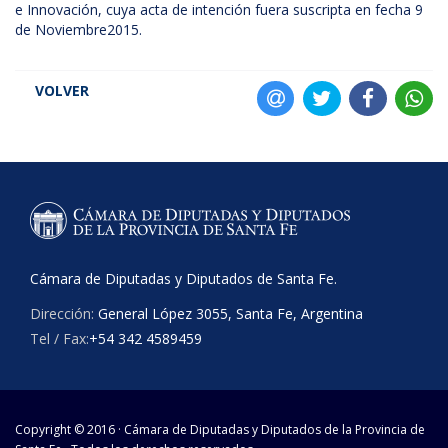
e Innovación, cuya acta de intención fuera suscripta en fecha 9
de Noviembre2015.
VOLVER
Cámara de Diputadas y Diputados de Santa Fe.
Dirección:
General López 3055, Santa Fe, Argentina
Tel / Fax:
+54 342 4589459
Copyright © 2016 · Cámara de Diputadas y Diputados de la Provincia de