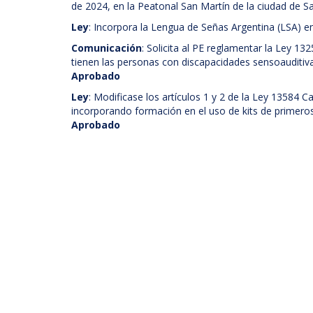
de 2024, en la Peatonal San Martín de la ciudad de S
Ley
: Incorpora la Lengua de Señas Argentina (LSA) en 
Comunicación
: Solicita al PE reglamentar la Ley 1
tienen las personas con discapacidades sensoauditiv
Aprobado
Ley
: Modificase los artículos 1 y 2 de la Ley 13584
incorporando formación en el uso de kits de primeros 
Aprobado