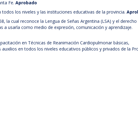
anta Fe.
Aprobado
todos los niveles y las instituciones educativas de la provincia.
Apro
3258, la cual reconoce la Lengua de Señas Argentina (LSA) y el derecho
as a usarla como medio de expresión, comunicación y aprendizaje.
 Capacitación en Técnicas de Reanimación Cardiopulmonar básicas,
auxilios en todos los niveles educativos públicos y privados de la Pro