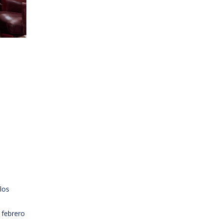
 los
 febrero