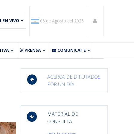
N EN VIVO
06 de Agosto del 2026
TIVA
PRENSA
COMUNICATE
ACERCA DE DIPUTADOS
POR UN DÍA
MATERIAL DE
CONSULTA