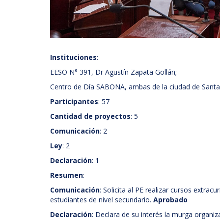
Instituciones
:
EESO N° 391, Dr Agustín Zapata Gollán;
Centro de Día SABONA, ambas de la ciudad de Santa 
Participantes
: 57
Cantidad de proyectos
: 5
Comunicación
: 2
Ley
: 2
Declaración
: 1
Resumen
:
Comunicación
: Solicita al PE realizar cursos extrac
estudiantes de nivel secundario.
Aprobado
Declaración
: Declara de su interés la murga organiz