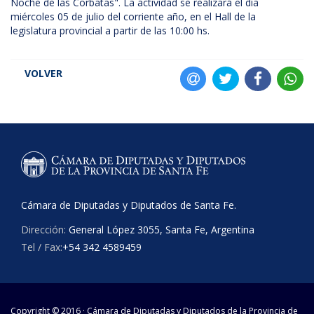
Noche de las Corbatas". La actividad se realizará el día
miércoles 05 de julio del corriente año, en el Hall de la
legislatura provincial a partir de las 10:00 hs.
VOLVER
Cámara de Diputadas y Diputados de Santa Fe.
Dirección:
General López 3055, Santa Fe, Argentina
Tel / Fax:
+54 342 4589459
Copyright © 2016 · Cámara de Diputadas y Diputados de la Provincia de