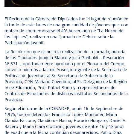
El Recinto de la Cámara de Diputados fue el lugar de reunión en
la tarde de este lunes de una gran cantidad de jóvenes que, con
motivo de conmemorarse el 40º Aniversario de “La Noche de
los Lápices”, realizaron una “Jornada de Debate sobre la
Participación Juvenil”.
La Resolución que dispuso la realización de la Jornada, autoría
de los Diputados Joaquín Blanco y Julio Garibaldi – Resolución
Nº 871 -, oportunamente aprobada por el Plenario del Cuerpo,
convocó además a Iasmín Yosef, integrante de la Secretaría de
Políticas de Juventud, al Sr. Secretario de Gobierno de la
Provincia, CPN Mariano Cuvertino, al Sr. Delegado de la Región
IV de Educación, Prof. Rafael Bono y a representantes de
Centros de Estudiantes de distintos Institutos Secundarios de la
Provincia.
Según el informe de la CONADEP, aquél 16 de Septiembre de
1.976, fueron detenidos Francisco López Muntaner, María
Claudia Falcone, Claudio de Hacha, Horacio Húngaro, Daniel A.
Racero y María Clara Ciochinni, jóvenes de entre 16 y 18 años
de edad que a la fecha continúan desaparecidos. Pablo Díaz,