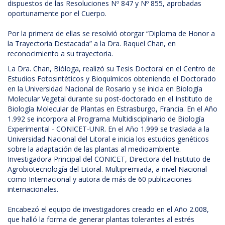
dispuestos de las Resoluciones Nº 847 y Nº 855, aprobadas
oportunamente por el Cuerpo.
Por la primera de ellas se resolvió otorgar “Diploma de Honor a
la Trayectoria Destacada” a la Dra. Raquel Chan, en
reconocimiento a su trayectoria.
La Dra. Chan, Bióloga, realizó su Tesis Doctoral en el Centro de
Estudios Fotosintéticos y Bioquímicos obteniendo el Doctorado
en la Universidad Nacional de Rosario y se inicia en Biología
Molecular Vegetal durante su post-doctorado en el Instituto de
Biología Molecular de Plantas en Estrasburgo, Francia. En el Año
1.992 se incorpora al Programa Multidisciplinario de Biología
Experimental - CONICET-UNR. En el Año 1.999 se traslada a la
Universidad Nacional del Litoral e inicia los estudios genéticos
sobre la adaptación de las plantas al medioambiente.
Investigadora Principal del CONICET, Directora del Instituto de
Agrobiotecnología del Litoral. Multipremiada, a nivel Nacional
como Internacional y autora de más de 60 publicaciones
internacionales.
Encabezó el equipo de investigadores creado en el Año 2.008,
que halló la forma de generar plantas tolerantes al estrés