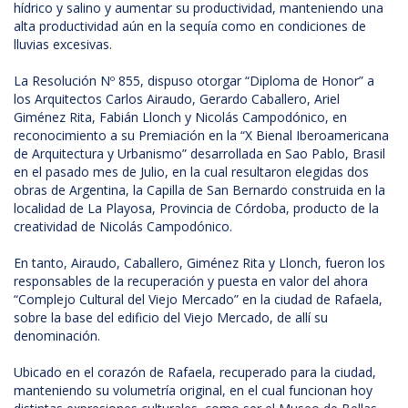
hídrico y salino y aumentar su productividad, manteniendo una
alta productividad aún en la sequía como en condiciones de
lluvias excesivas.
La Resolución Nº 855, dispuso otorgar “Diploma de Honor” a
los Arquitectos Carlos Airaudo, Gerardo Caballero, Ariel
Giménez Rita, Fabián Llonch y Nicolás Campodónico, en
reconocimiento a su Premiación en la “X Bienal Iberoamericana
de Arquitectura y Urbanismo” desarrollada en Sao Pablo, Brasil
en el pasado mes de Julio, en la cual resultaron elegidas dos
obras de Argentina, la Capilla de San Bernardo construida en la
localidad de La Playosa, Provincia de Córdoba, producto de la
creatividad de Nicolás Campodónico.
En tanto, Airaudo, Caballero, Giménez Rita y Llonch, fueron los
responsables de la recuperación y puesta en valor del ahora
“Complejo Cultural del Viejo Mercado” en la ciudad de Rafaela,
sobre la base del edificio del Viejo Mercado, de allí su
denominación.
Ubicado en el corazón de Rafaela, recuperado para la ciudad,
manteniendo su volumetría original, en el cual funcionan hoy