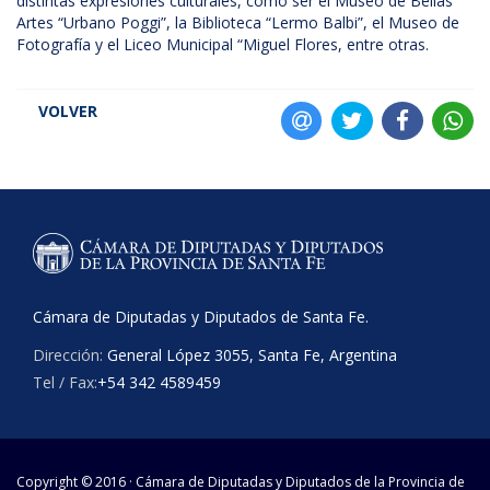
distintas expresiones culturales, como ser el Museo de Bellas
Artes “Urbano Poggi”, la Biblioteca “Lermo Balbi”, el Museo de
Fotografía y el Liceo Municipal “Miguel Flores, entre otras.
VOLVER
Cámara de Diputadas y Diputados de Santa Fe.
Dirección:
General López 3055, Santa Fe, Argentina
Tel / Fax:
+54 342 4589459
Copyright © 2016 · Cámara de Diputadas y Diputados de la Provincia de