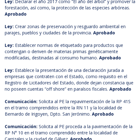
Ley:
Declarar el año 2017 como “El año del árbol” y promover la
forestación, así como, la protección de las especies arbóreas.
Aprobado
Ley:
Crear zonas de preservación y resguardo ambiental en
parajes, pueblos y ciudades de la provincia.
Aprobado
Ley:
Establecer normas de etiquetado para productos que
contengan o deriven de materias primas genéticamente
modificadas, destinadas al consumo humano.
Aprobado
Ley:
Establece la presentación de una declaración jurada a
empresas que contraten con el Estado, como requisito en el
Registro de Licitadores del Estado, donde dejan constancia que
no poseen cuentas “off shore” en paraísos fiscales.
Aprobado
Comunicación:
Solicita al PE la repavimentación de la RP 41S
en el tramo comprendidos entre la RN 11 y la localidad de
Bernardo de Irigoyen, Dpto. San Jerónimo.
Aprobado
Comunicación:
Solicita al PE proceda a la pavimentación de la
RP N° 10 en el tramo comprendido entre la localidad de
Carrizales y la ciudad de Gálvez.
Aprobado