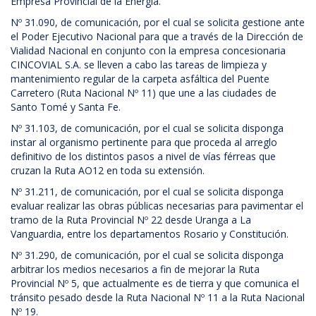
Empresa Provincial de la Energía.
Nº 31.090, de comunicación, por el cual se solicita gestione ante
el Poder Ejecutivo Nacional para que a través de la Dirección de
Vialidad Nacional en conjunto con la empresa concesionaria
CINCOVIAL S.A. se lleven a cabo las tareas de limpieza y
mantenimiento regular de la carpeta asfáltica del Puente
Carretero (Ruta Nacional Nº 11) que une a las ciudades de
Santo Tomé y Santa Fe.
Nº 31.103, de comunicación, por el cual se solicita disponga
instar al organismo pertinente para que proceda al arreglo
definitivo de los distintos pasos a nivel de vías férreas que
cruzan la Ruta AO12 en toda su extensión.
Nº 31.211, de comunicación, por el cual se solicita disponga
evaluar realizar las obras públicas necesarias para pavimentar el
tramo de la Ruta Provincial Nº 22 desde Uranga a La
Vanguardia, entre los departamentos Rosario y Constitución.
Nº 31.290, de comunicación, por el cual se solicita disponga
arbitrar los medios necesarios a fin de mejorar la Ruta
Provincial Nº 5, que actualmente es de tierra y que comunica el
tránsito pesado desde la Ruta Nacional Nº 11 a la Ruta Nacional
Nº 19.