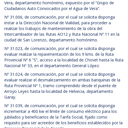
Vera, departamento homónimo, expuesto por el “Grupo de
Ciudadanos Auto Convocados por el Agua de Vera”.
Nº 31.006, de comunicación, por el cual se solicita disponga
instar a la Dirección Nacional de Vialidad, para proceder a
realizar los trabajos de mantenimiento de la obra del
Intercambiador de las Rutas AO12 y Ruta Nacional Nº 11 en la
ciudad de San Lorenzo, departamento homónimo.
Nº 31.023, de comunicación, por el cual se solicita disponga
evaluar realizar la repavimentación de los 9 kms. de la Ruta
Provincial Nº 6 “S”, acceso a la localidad de Chovet hasta la Ruta
Nacional Nº 33, en el departamento General López.
Nº 31.024, de comunicación, por el cual se solicita disponga
evaluar realizar el desmalezamiento en ambas banquinas de la
Ruta Provincial Nº 1, tramo comprendido desde el puente de
Arroyo Leyes hasta la localidad de Helvecia, departamento
Garay.
Nº 31.039, de comunicación, por el cual se solicita disponga
incrementar a 400 kw el límite de consumo eléctrico para los
jubilados y beneficiarios de la Tarifa Social, fijado como
requisito para ser acreedor de los beneficios establecidos por la