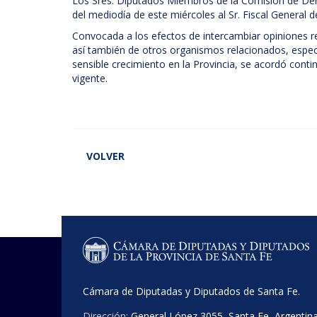
Los Sres. Diputados Miembros de la Comisión de Dere
del mediodía de este miércoles al Sr. Fiscal General de
Convocada a los efectos de intercambiar opiniones r
así también de otros organismos relacionados, espec
sensible crecimiento en la Provincia, se acordó conti
vigente.
VOLVER
Cámara de Diputadas y Diputados de Santa Fe.
Dirección:
General López 3055, Santa Fe, Argentin