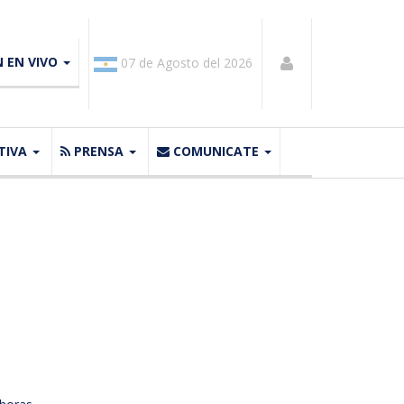
N EN VIVO
07 de Agosto del 2026
TIVA
PRENSA
COMUNICATE