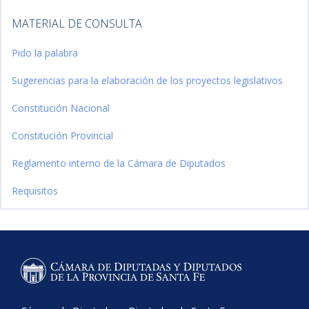
MATERIAL DE CONSULTA
Pido la palabra
Sugerencias para la elaboración de los proyectos legislativos
Constitución Nacional
Constitución Provincial
Reglamento interno de la Cámara de Diputados
Requisitos