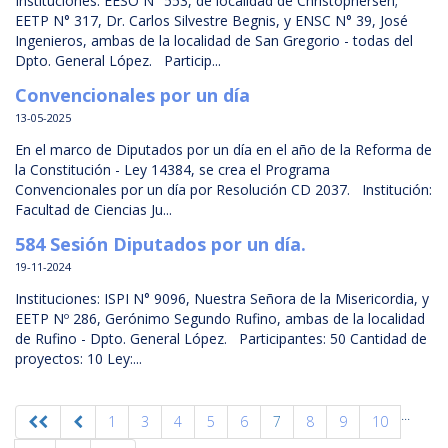
Instituciones: EESO N° 553, de localidad de Christophersen;
EETP N° 317, Dr. Carlos Silvestre Begnis, y ENSC N° 39, José
Ingenieros, ambas de la localidad de San Gregorio - todas del
Dpto. General López. Particip...
Convencionales por un día
13-05-2025
En el marco de Diputados por un día en el año de la Reforma de
la Constitución - Ley 14384, se crea el Programa
Convencionales por un día por Resolución CD 2037. Institución:
Facultad de Ciencias Ju...
584 Sesión Diputados por un día.
19-11-2024
Instituciones: ISPI N° 9096, Nuestra Señora de la Misericordia, y
EETP Nº 286, Gerónimo Segundo Rufino, ambas de la localidad
de Rufino - Dpto. General López. Participantes: 50 Cantidad de
proyectos: 10 Ley:...
...
1
3
4
5
6
7
8
9
10