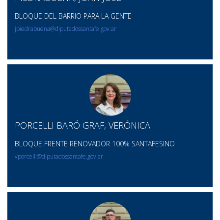
BLOQUE DEL BARRIO PARA LA GENTE
jpiedrabuena@diputadossantafe.gov.ar
PORCELLI BARÓ GRAF, VERÓNICA
BLOQUE FRENTE RENOVADOR 100% SANTAFESINO
vporcelli@diputadossantafe.gov.ar