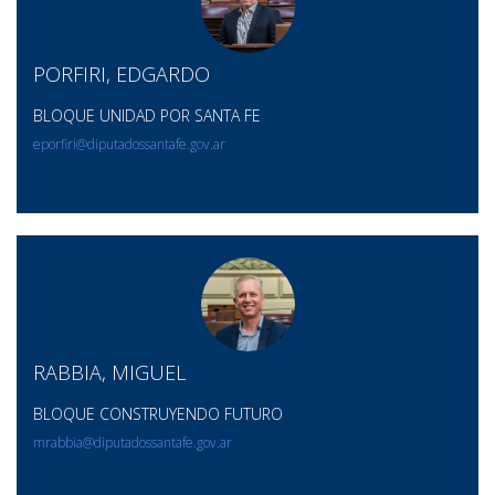
PORFIRI, EDGARDO
BLOQUE UNIDAD POR SANTA FE
eporfiri@diputadossantafe.gov.ar
RABBIA, MIGUEL
BLOQUE CONSTRUYENDO FUTURO
mrabbia@diputadossantafe.gov.ar