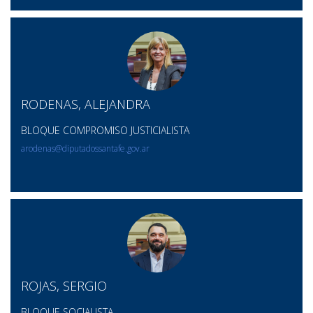
RODENAS, ALEJANDRA
BLOQUE COMPROMISO JUSTICIALISTA
arodenas@diputadossantafe.gov.ar
ROJAS, SERGIO
BLOQUE SOCIALISTA