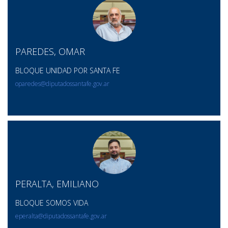
PAREDES, OMAR
BLOQUE UNIDAD POR SANTA FE
oparedes@diputadossantafe.gov.ar
PERALTA, EMILIANO
BLOQUE SOMOS VIDA
eperalta@diputadossantafe.gov.ar