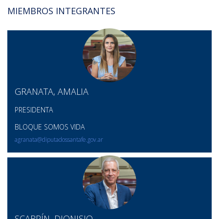
MIEMBROS INTEGRANTES
GRANATA, AMALIA
PRESIDENTA
BLOQUE SOMOS VIDA
agranata@diputadossantafe.gov.ar
SCARPÍN, DIONISIO