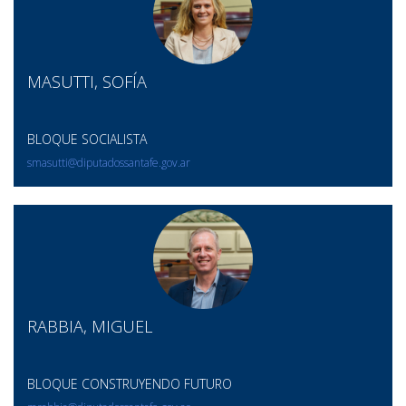
MASUTTI, SOFÍA
BLOQUE SOCIALISTA
smasutti@diputadossantafe.gov.ar
RABBIA, MIGUEL
BLOQUE CONSTRUYENDO FUTURO