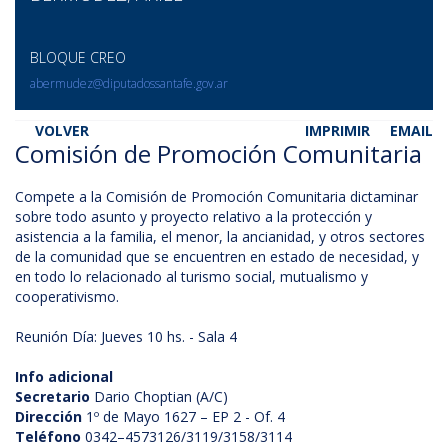
BLOQUE CREO
abermudez@diputadossantafe.gov.ar
VOLVER
IMPRIMIR
EMAIL
Comisión de Promoción Comunitaria
Compete a la Comisión de Promoción Comunitaria dictaminar
sobre todo asunto y proyecto relativo a la protección y
asistencia a la familia, el menor, la ancianidad, y otros sectores
de la comunidad que se encuentren en estado de necesidad, y
en todo lo relacionado al turismo social, mutualismo y
cooperativismo.
Reunión Día: Jueves 10 hs. - Sala 4
Info adicional
Secretario
Dario Choptian (A/C)
Dirección
1º de Mayo 1627 – EP 2 - Of. 4
Teléfono
0342–4573126/3119/3158/3114