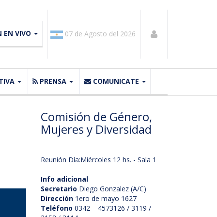
N EN VIVO
07 de Agosto del 2026
TIVA
PRENSA
COMUNICATE
Comisión de Género,
Mujeres y Diversidad
Reunión Día:Miércoles 12 hs. - Sala 1
Info adicional
Secretario
Diego Gonzalez (A/C)
Dirección
1ero de mayo 1627
Teléfono
0342 – 4573126 / 3119 /