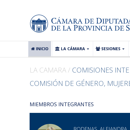
INICIO
LA CÁMARA
SESIONES
LA CAMARA /
COMISIONES INT
COMISIÓN DE GÉNERO, MUJERE
MIEMBROS INTEGRANTES
RODENAS, ALEJANDRA