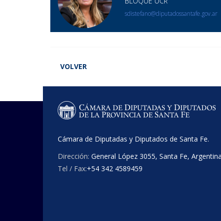
BLOQUE UCR
sdistefano@diputadossantafe.gov.ar
VOLVER
Cámara de Diputadas y Diputados de Santa Fe.
Dirección:
General López 3055, Santa Fe, Argentin
Tel / Fax:
+54 342 4589459