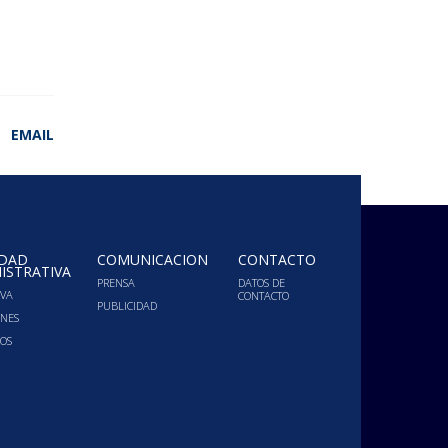
EMAIL
IDAD
COMUNICACIÓN
CONTACTO
ISTRATIVA
PRENSA
DATOS DE
VA
CONTACTO
PUBLICIDAD
ONES
OS