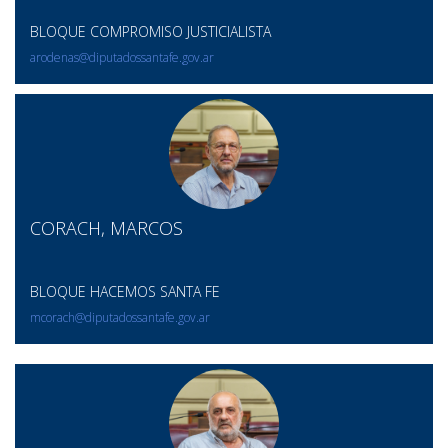
BLOQUE COMPROMISO JUSTICIALISTA
arodenas@diputadossantafe.gov.ar
CORACH, MARCOS
BLOQUE HACEMOS SANTA FE
mcorach@diputadossantafe.gov.ar