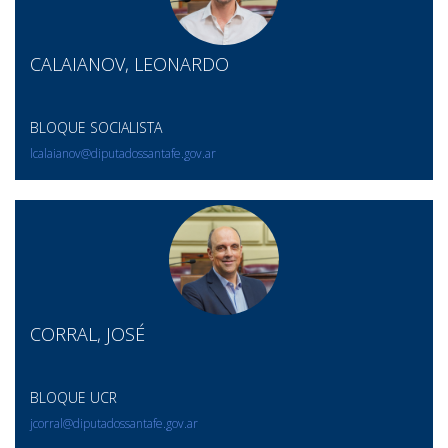
CALAIANOV, LEONARDO
BLOQUE SOCIALISTA
lcalaianov@diputadossantafe.gov.ar
CORRAL, JOSÉ
BLOQUE UCR
jcorral@diputadossantafe.gov.ar