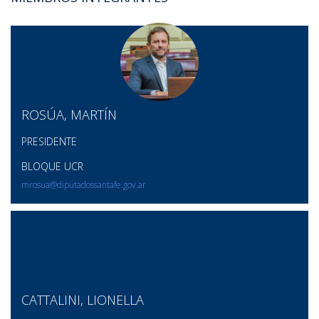
ROSÚA, MARTÍN
PRESIDENTE
BLOQUE UCR
mrosua@diputadossantafe.gov.ar
CATTALINI, LIONELLA