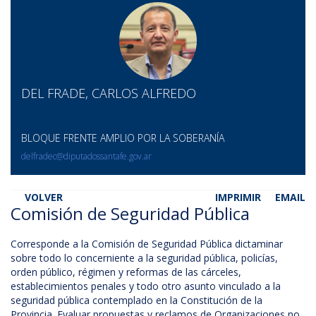
DEL FRADE, CARLOS ALFREDO
BLOQUE FRENTE AMPLIO POR LA SOBERANÍA
delfradec@diputadossantafe.gov.ar
VOLVER
IMPRIMIR
EMAIL
Comisión de Seguridad Pública
Corresponde a la Comisión de Seguridad Pública dictaminar
sobre todo lo concerniente a la seguridad pública, policías,
orden público, régimen y reformas de las cárceles,
establecimientos penales y todo otro asunto vinculado a la
seguridad pública contemplado en la Constitución de la
Provincia. Evaluar propuestas y reclamos de Organizaciones no