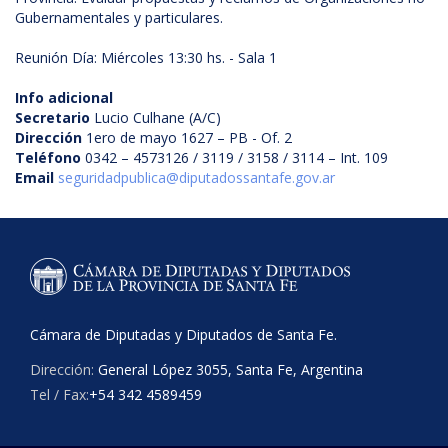
Gubernamentales y particulares.
Reunión Día: Miércoles 13:30 hs. - Sala 1
Info adicional
Secretario
Lucio Culhane (A/C)
Dirección
1ero de mayo 1627 – PB - Of. 2
Teléfono
0342 – 4573126 / 3119 / 3158 / 3114 – Int. 109
Email
seguridadpublica@diputadossantafe.gov.ar
Cámara de Diputadas y Diputados de Santa Fe.
Dirección:
General López 3055, Santa Fe, Argentina
Tel / Fax:
+54 342 4589459