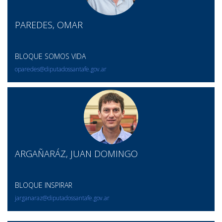
PAREDES, OMAR
BLOQUE SOMOS VIDA
oparedes@diputadossantafe.gov.ar
ARGAÑARÁZ, JUAN DOMINGO
BLOQUE INSPIRAR
jarganaraz@diputadossantafe.gov.ar