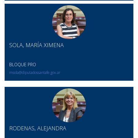
SOLA, MARÍA XIMENA
BLOQUE PRO
msola@diputadossantafe.gov.ar
RODENAS, ALEJANDRA