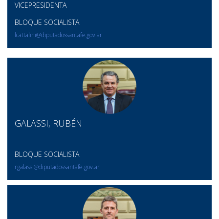
VICEPRESIDENTA
BLOQUE SOCIALISTA
lcattalini@diputadossantafe.gov.ar
GALASSI, RUBÉN
BLOQUE SOCIALISTA
rgalassi@diputadossantafe.gov.ar