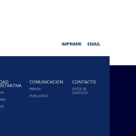
IMPRIMIR
EMAIL
IDAD
COMUNICACIÓN
CONTACTO
ISTRATIVA
PRENSA
DATOS DE
VA
CONTACTO
PUBLICIDAD
ONES
OS