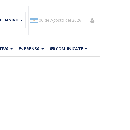
N EN VIVO
06 de Agosto del 2026
TIVA
PRENSA
COMUNICATE