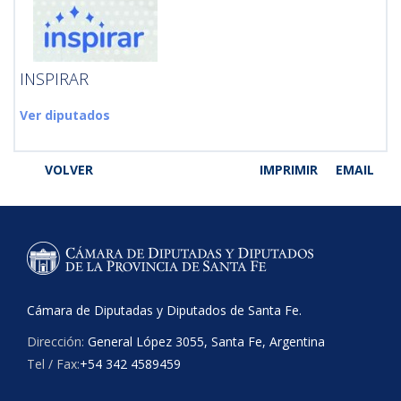
INSPIRAR
Ver diputados
VOLVER
IMPRIMIR
EMAIL
Cámara de Diputadas y Diputados de Santa Fe.
Dirección:
General López 3055, Santa Fe, Argentina
Tel / Fax:
+54 342 4589459