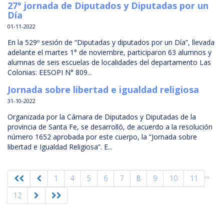
27° jornada de Diputados y Diputadas por un
Día
01-11-2022
En la 529º sesión de “Diputadas y diputados por un Día”, llevada
adelante el martes 1° de noviembre, participaron 63 alumnos y
alumnas de seis escuelas de localidades del departamento Las
Colonias: EESOPI N° 809...
Jornada sobre libertad e igualdad religiosa
31-10-2022
Organizada por la Cámara de Diputados y Diputadas de la
provincia de Santa Fe, se desarrolló, de acuerdo a la resolución
número 1652 aprobada por este cuerpo, la “Jornada sobre
libertad e Igualdad Religiosa”. E...
...
1
4
5
6
7
8
9
10
11
12